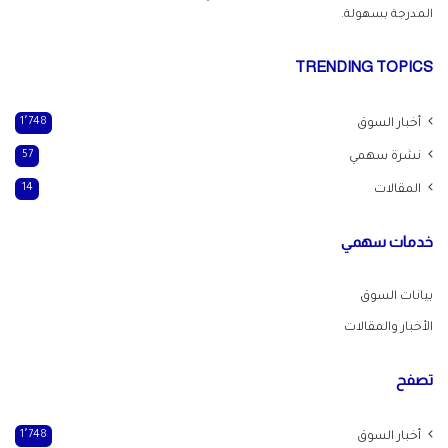
المدرجة بسهولة.
TRENDING TOPICS
أخبار السوق
1٬748
نشرة سهمي
57
المقالات
14
خدمات سهمي
بيانات السوق
الأخبار والمقالات
تصفح
أخبار السوق
1٬748