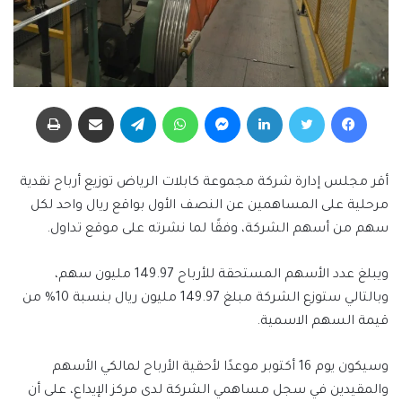
فيسبوك
تويتر
لينكدإن
ماسنجر
واتساب
تيلقرام
مشاركة عبر البريد
طباعة
أقر مجلس إدارة شركة مجموعة كابلات الرياض توزيع أرباح نقدية
مرحلية على المساهمين عن النصف الأول بواقع ريال واحد لكل
سهم من أسهم الشركة، وفقًا لما نشرته على موقع تداول.
ويبلغ عدد الأسهم المستحقة للأرباح 149.97 مليون سهم،
وبالتالي ستوزع الشركة مبلغ 149.97 مليون ريال بنسبة 10% من
قيمة السهم الاسمية.
وسيكون يوم 16 أكتوبر موعدًا لأحقية الأرباح لمالكي الأسهم
والمقيدين في سجل مساهمي الشركة لدى مركز الإيداع، على أن