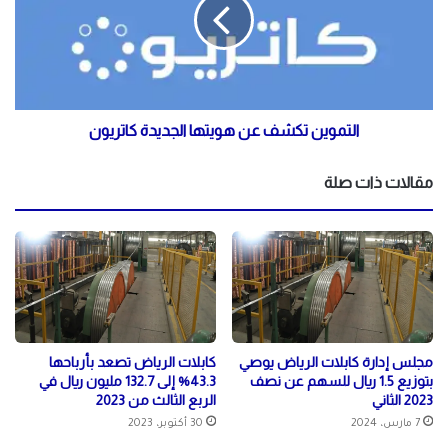
التموين تكشف عن هويتها الجديدة كاتريون
مقالات ذات صلة
مجلس إدارة كابلات الرياض يوصي
كابلات الرياض تصعد بأرباحها
بتوزيع 1.5 ريال للسهم عن نصف
43.3% إلى 132.7 مليون ريال في
2023 الثاني
الربع الثالث من 2023
7 مارس، 2024
30 أكتوبر، 2023