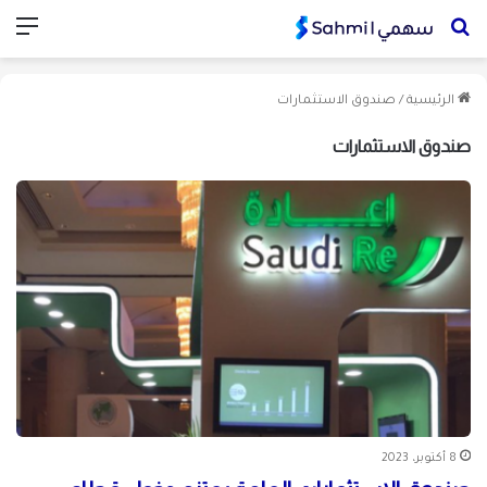
بحث
الق
عن
الرئيسية
/
صندوق الاستثمارات
صندوق الاستثمارات
8 أكتوبر، 2023