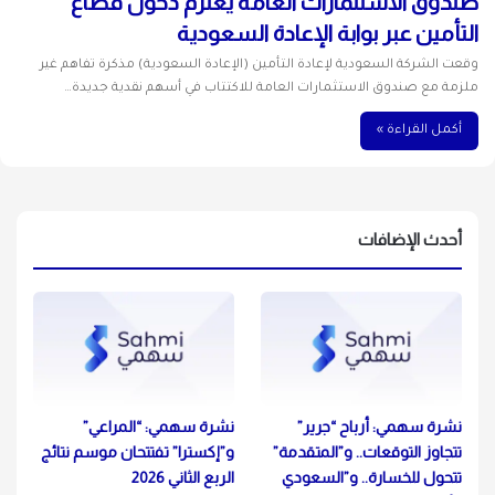
صندوق الاستثمارات العامة يعتزم دخول قطاع
التأمين عبر بوابة الإعادة السعودية
وقعت الشركة السعودية لإعادة التأمين (الإعادة السعودية) مذكرة تفاهم غير
ملزمة مع صندوق الاستثمارات العامة للاكتتاب في أسهم نقدية جديدة…
أكمل القراءة »
أحدث الإضافات
نشرة سهمي: أرباح “جرير”
نشرة سهمي: “المراعي”
تتجاوز التوقعات.. و”المتقدمة”
و”إكسترا” تفتتحان موسم نتائج
تتحول للخسارة.. و”السعودي
الربع الثاني 2026