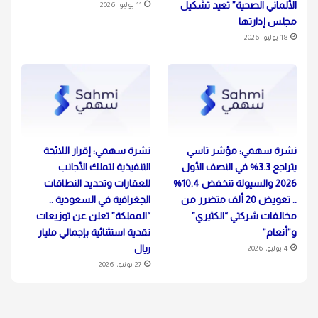
الألماني الصحية” تعيد تشكيل
11 يوليو، 2026
مجلس إدارتها
18 يوليو، 2026
نشرة سهمي: مؤشر تاسي
نشرة سهمي: إقرار اللائحة
يتراجع 3.3% في النصف الأول
التنفيذية لتملك الأجانب
2026 والسيولة تنخفض 10.4%
للعقارات وتحديد النطاقات
.. تعويض 20 ألف متضرر من
الجغرافية في السعودية ..
مخالفات شركتي “الكثيري”
“المملكة” تعلن عن توزيعات
و”أنعام”
نقدية استثنائية بإجمالي مليار
ريال
4 يوليو، 2026
27 يونيو، 2026