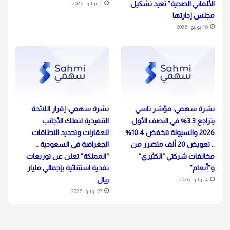
الألماني الصحية” تعيد تشكيل
11 يوليو، 2026
مجلس إدارتها
18 يوليو، 2026
نشرة سهمي: مؤشر تاسي
نشرة سهمي: إقرار اللائحة
يتراجع 3.3% في النصف الأول
التنفيذية لتملك الأجانب
2026 والسيولة تنخفض 10.4%
للعقارات وتحديد النطاقات
.. تعويض 20 ألف متضرر من
الجغرافية في السعودية ..
مخالفات شركتي “الكثيري”
“المملكة” تعلن عن توزيعات
و”أنعام”
نقدية استثنائية بإجمالي مليار
ريال
4 يوليو، 2026
27 يونيو، 2026