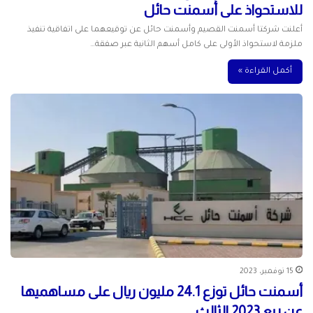
للاستحواذ على أسمنت حائل
أعلنت شركتا أسمنت القصيم وأسمنت حائل عن توقيعهما على اتفاقية تنفيذ
ملزمة لاستحواذ الأولى على كامل أسهم الثانية عبر صفقة…
أكمل القراءة »
15 نوفمبر، 2023
أسمنت حائل توزع 24.1 مليون ريال على مساهميها
عن ربع 2023 الثالث