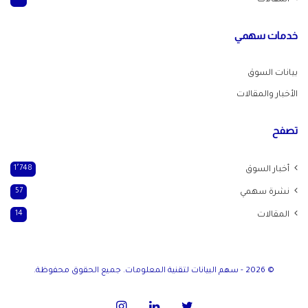
المقالات
خدمات سهمي
بيانات السوق
الأخبار والمقالات
تصفح
أخبار السوق
1٬748
نشرة سهمي
57
المقالات
14
© 2026 - سهم البيانات لتقنية المعلومات. جميع الحقوق محفوظة.
تويتر
لينكدإن
انستقرام