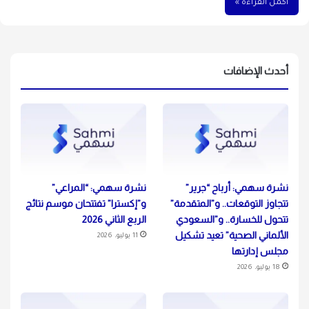
أكمل القراءة »
أحدث الإضافات
نشرة سهمي: أرباح “جرير”
نشرة سهمي: “المراعي”
تتجاوز التوقعات.. و”المتقدمة”
و”إكسترا” تفتتحان موسم نتائج
تتحول للخسارة.. و”السعودي
الربع الثاني 2026
الألماني الصحية” تعيد تشكيل
11 يوليو، 2026
مجلس إدارتها
18 يوليو، 2026