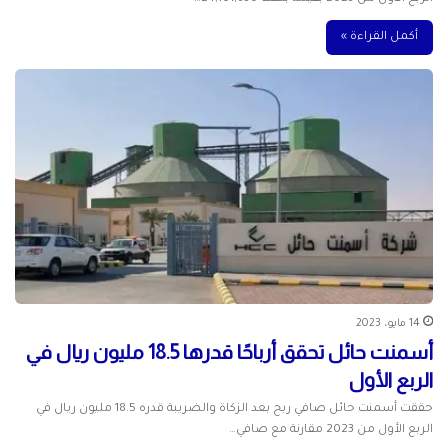
أكمل القراءة »
14 مايو، 2023
أسمنت حائل تحقق أرباحًا قدرها 18.5 مليون ريال في
الربع الأول
حققت أسمنت حائل صافي ربح بعد الزكاة والضريبة قدره 18.5 مليون ريال في
الربع الأول من 2023 مقارنة مع صافي…