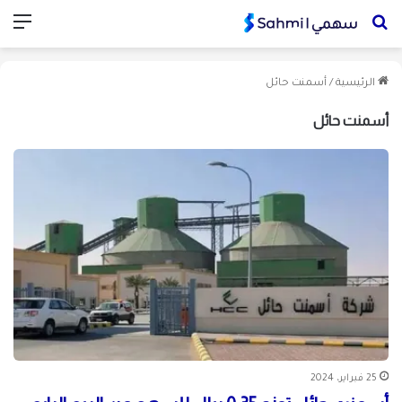
بحث
الق
عن
الرئيسية
/
أسمنت حائل
أسمنت حائل
25 فبراير، 2024