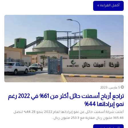
أكمل القراءة »
5 مارس، 2023
تراجع أرباح أسمنت حائل أكثر من 61% في 2022 رغم
نمو إيراداتها 44%
أعلنت شركة أسمنت حائل عن نمو إيراداتها لعام 2022 بنحو 44.28% لتصل
365.46 مليون ريال مقارنة مع 253.3 مليون ريال…