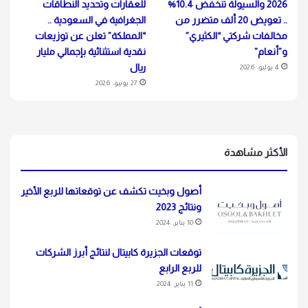
2026 والسيولة تنخفض 10.4%
للعقارات وتحديد النطاقات
.. تعويض 20 ألف متضرر من
الجغرافية في السعودية ..
مخالفات شركتي “الكثيري”
“المملكة” تعلن عن توزيعات
و”أنعام”
نقدية استثنائية بإجمالي مليار
ريال
4 يوليو، 2026
27 يونيو، 2026
الأكثر مشاهدة
أصول وبخيت تكشف عن توقعاتها للربع الأخير
ونتائج 2023
10 يناير، 2024
توقعات الجزيرة كابيتال لنتائج أبرز الشركات
للربع الرابع
11 يناير، 2024