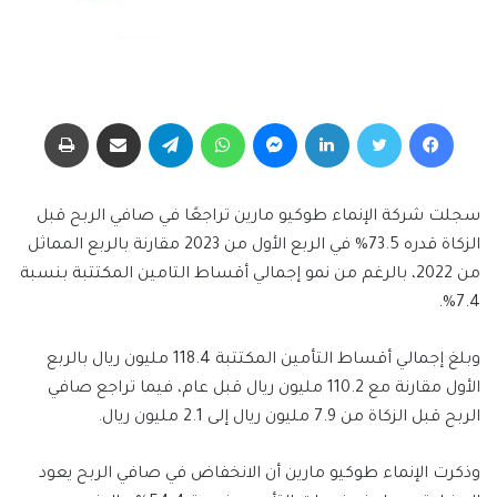
فيسبوك
تويتر
لينكدإن
ماسنجر
واتساب
تيلقرام
مشاركة عبر البريد
طباعة
سجلت شركة الإنماء طوكيو مارين تراجعًا في صافي الربح قبل
الزكاة قدره 73.5% في الربع الأول من 2023 مقارنة بالربع المماثل
من 2022، بالرغم من نمو إجمالي أقساط التامين المكتتبة بنسبة
7.4%.
وبلغ إجمالي أقساط التأمين المكتتبة 118.4 مليون ريال بالربع
الأول مقارنة مع 110.2 مليون ريال قبل عام، فيما تراجع صافي
الربح قبل الزكاة من 7.9 مليون ريال إلى 2.1 مليون ريال.
وذكرت الإنماء طوكيو مارين أن الانخفاض في صافي الربح يعود