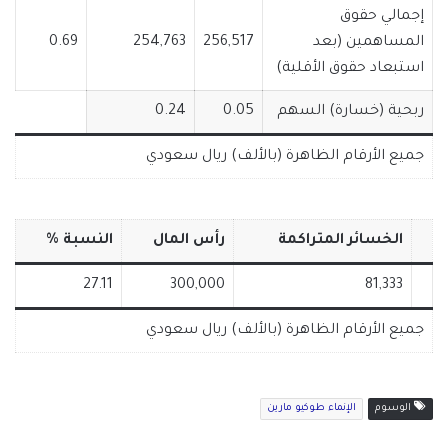
إجمالي حقوق
المساهمين (بعد
256,517
254,763
0.69
استبعاد حقوق الأقلية)
ربحية (خسارة) السهم
0.05
0.24
جميع الأرقام الظاهرة (بالألف) ريال سعودي
الخسائر المتراكمة
رأس المال
النسبة %
27.11
300,000
81,333
جميع الأرقام الظاهرة (بالألف) ريال سعودي
الوسوم
الإنماء طوكيو مارين