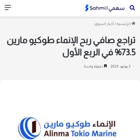
بحث
الق
عن
الرئيسية
/
أخبار السوق
تراجع صافي ربح الإنماء طوكيو مارين
73.5% في الربع الأول
2 يوليو، 2023
دقيقة واحدة