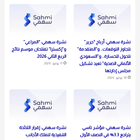
نشرة سهمي: أرباح “جرير”
نشرة سهمي: “المراعي”
تتجاوز التوقعات.. و”المتقدمة”
و”إكسترا” تفتتحان موسم نتائج
تتحول للخسارة.. و”السعودي
الربع الثاني 2026
الألماني الصحية” تعيد تشكيل
11 يوليو، 2026
مجلس إدارتها
18 يوليو، 2026
نشرة سهمي: مؤشر تاسي
نشرة سهمي: إقرار اللائحة
يتراجع 3.3% في النصف الأول
التنفيذية لتملك الأجانب