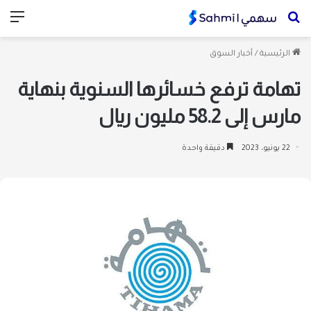
بحث
الق
عن
الرئيسية
/
أخبار السوق
تهامة ترفع خسائرها السنوية بنهاية
مارس إلى 58.2 مليون ريال
22 يونيو، 2023
دقيقة واحدة