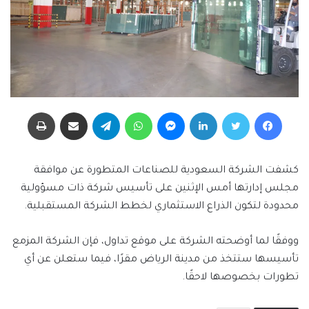
فيسبوك
تويتر
لينكدإن
ماسنجر
واتساب
تيلقرام
مشاركة عبر البريد
طباعة
كشفت الشركة السعودية للصناعات المتطورة عن موافقة
مجلس إدارتها أمس الإثنين على تأسيس شركة ذات مسؤولية
محدودة لتكون الذراع الاستثماري لخطط الشركة المستقبلية.
ووفقًا لما أوضحته الشركة على موقع تداول، فإن الشركة المزمع
تأسيسها ستتخذ من مدينة الرياض مقرًا، فيما ستعلن عن أي
تطورات بخصوصها لاحقًا.