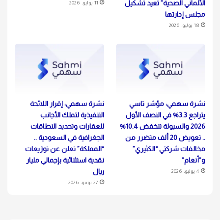
الألماني الصحية” تعيد تشكيل
11 يوليو، 2026
مجلس إدارتها
18 يوليو، 2026
نشرة سهمي: مؤشر تاسي
نشرة سهمي: إقرار اللائحة
يتراجع 3.3% في النصف الأول
التنفيذية لتملك الأجانب
2026 والسيولة تنخفض 10.4%
للعقارات وتحديد النطاقات
.. تعويض 20 ألف متضرر من
الجغرافية في السعودية ..
مخالفات شركتي “الكثيري”
“المملكة” تعلن عن توزيعات
و”أنعام”
نقدية استثنائية بإجمالي مليار
ريال
4 يوليو، 2026
27 يونيو، 2026