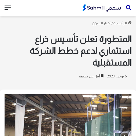
بحث
الق
عن
الرئيسية
/
أخبار السوق
المتطورة تعلن تأسيس ذراع
استثماري لدعم خطط الشركة
المستقبلية
6 يونيو، 2023
أقل من دقيقة