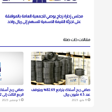
مجلس إدارة زجاج يوصي للجمعية العامة بالموافقة
على تجزئة القيمة الاسمية للسهم إلى ريال واحد
مقالات ذات صلة
صافي ربح أسلاك يتراجع 82.69% ويتوقف
عند 4.5 مليون ريال
الربع الثالث إلى 2.2 مليون ريال
11 مايو، 2023
5 نوفمبر، 2023