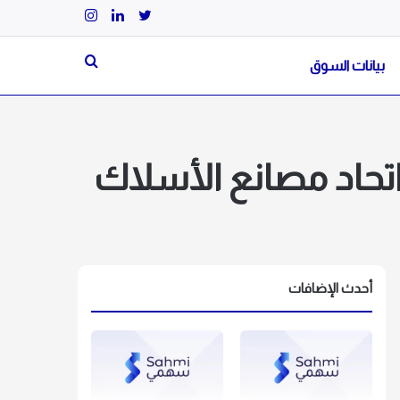
تويتر
لينكدإن
انستقرام
بحث
بيانات السوق
عن
تحاد مصانع الأسلاك
أحدث الإضافات