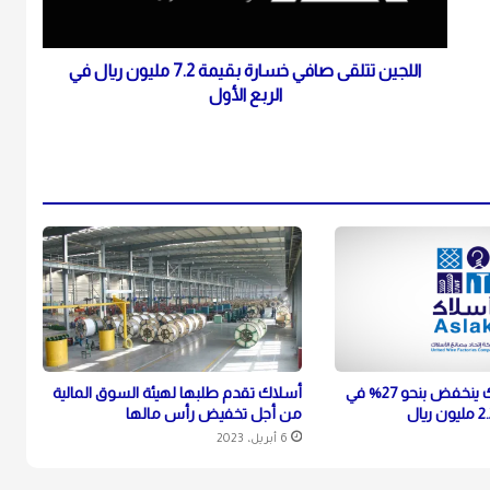
اللجين تتلقى صافي خسارة بقيمة 7.2 مليون ريال في
الربع الأول
صافي ربح أسلاك ينخفض بنحو 27% في
أسلاك تقدم طلبها لهيئة السوق المالية
من أجل تخفيض رأس مالها
6 أبريل، 2023