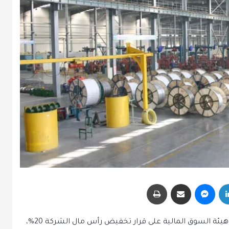
لينكدإن
ماسنجر
مشاركة عبر البريد
طباعة
أعلنت شركة اتحاد مصانع الأسلاك (أسلاك) عن موافقة هيئة السوق المالية على قرار تخفيض رأس مال الشركة 20%،