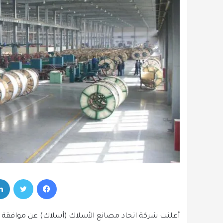
فيسبوك
تويتر