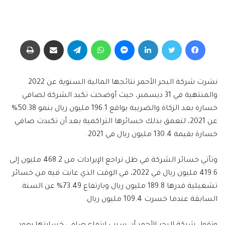
فيسبوك
تويتر
لينكدإن
ماسنجر
واتساب
تيلقرام
مشاركة عبر البريد
طباعة
نشرت شركة البحر الأحمر نتائجها المالية السنوية عن 2022
والمنتهية في 31 ديسمبر، حيث أوضحت تكبد الشركة لصافي
خسارة بعد الزكاة والضريبة بواقع 196.1 مليون ريال بنمو 50.38%
عن 2021، لتعمق بذلك خسائرها التراكمية بعد أن تكبدت صافي
خسارة بقيمة 130.4 مليون ريال في 2021.
وتأتي خسائر الشركة في ظل تراجع الإيرادات من 468.2 مليون إلى
419.6 مليون ريال في 2022، في الوقت الذي عانت فيه من خسائر
تشغيلية قدرها 189.8 مليون ريال وبارتفاع 73.49% عن السنة
السابقة عندما خسرت 109.4 مليون ريال.