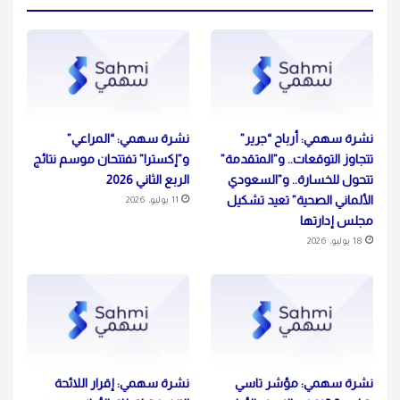
نشرة سهمي: أرباح “جرير”
نشرة سهمي: “المراعي”
تتجاوز التوقعات.. و”المتقدمة”
و”إكسترا” تفتتحان موسم نتائج
تتحول للخسارة.. و”السعودي
الربع الثاني 2026
الألماني الصحية” تعيد تشكيل
11 يوليو، 2026
مجلس إدارتها
18 يوليو، 2026
نشرة سهمي: مؤشر تاسي
نشرة سهمي: إقرار اللائحة