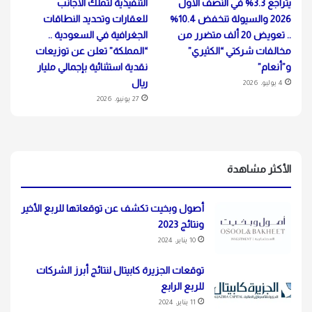
يتراجع 3.3% في النصف الأول
التنفيذية لتملك الأجانب
2026 والسيولة تنخفض 10.4%
للعقارات وتحديد النطاقات
.. تعويض 20 ألف متضرر من
الجغرافية في السعودية ..
مخالفات شركتي “الكثيري”
“المملكة” تعلن عن توزيعات
و”أنعام”
نقدية استثنائية بإجمالي مليار
ريال
4 يوليو، 2026
27 يونيو، 2026
الأكثر مشاهدة
أصول وبخيت تكشف عن توقعاتها للربع الأخير
ونتائج 2023
10 يناير، 2024
توقعات الجزيرة كابيتال لنتائج أبرز الشركات
للربع الرابع
11 يناير، 2024