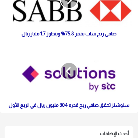
صافي ربح ساب يقفز 75.8% ويتجاوز 1.7 مليار ريال
سلوشنز تحقق صافي ربح قدره 304 مليون ريال في الربع الأول
أحدث الإضافات