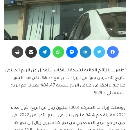
فيسبوك
تويتر
لينكدإن
ماسنجر
واتساب
تيلقرام
مشاركة عبر البريد
طباعة
أظهرت النتائج المالية لشركة النايفات للتمويل عن الربع المنتهي
بتاريخ 31 مارس نموًا في الإيرادات بواقع 6.33%، لكن هذا النمو
صاحبه تراجعًا في صافي الربح بنسبة 34.47% بعد تراجع الربح
التشغيلي 29.2%.
ووصلت إيرادات الشركة 100.4 مليون ريال في الربع الأول لعام
2023 مقارنة مع 94.4 مليون ريال في الربع الأول من 2022، في
حين تراجع الربح التشغيلي من نحو 55 مليون ريال إلى نحو 39