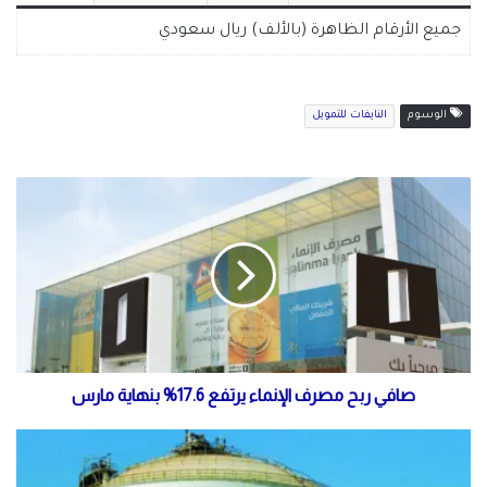
جميع الأرقام الظاهرة (بالألف) ريال سعودي
الوسوم
النايفات للتمويل
صافي ربح مصرف الإنماء يرتفع 17.6% بنهاية مارس