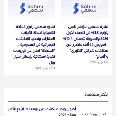
نشرة سهمي: مؤشر تاسي
نشرة سهمي: إقرار اللائحة
يتراجع 3.3% في النصف الأول
التنفيذية لتملك الأجانب
2026 والسيولة تنخفض 10.4%
للعقارات وتحديد النطاقات
.. تعويض 20 ألف متضرر من
الجغرافية في السعودية ..
مخالفات شركتي “الكثيري”
“المملكة” تعلن عن توزيعات
و”أنعام”
نقدية استثنائية بإجمالي مليار
ريال
4 يوليو، 2026
27 يونيو، 2026
الأكثر مشاهدة
أصول وبخيت تكشف عن توقعاتها للربع الأخير
ونتائج 2023