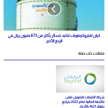
كيان للبتروكيماويات تتكبد خسائر بأكثر من 673 مليون ريال في
الربع الأخير
مقالات ذات صلة
شركة النايفات للتمويل تعلن
نتائجها المالية لعام 2022 بتراجع
يفوق 23% بالأرباح