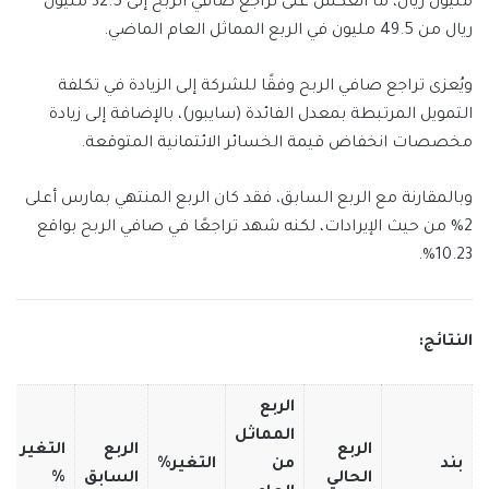
مليون ريال، ما انعكس على تراجع صافي الربح إلى 32.5 مليون
ريال من 49.5 مليون في الربع المماثل العام الماضي.
ويُعزى تراجع صافي الربح وفقًا للشركة إلى الزيادة في تكلفة
التمويل المرتبطة بمعدل الفائدة (سايبور)، بالإضافة إلى زيادة
مخصصات انخفاض قيمة الخسائر الائتمانية المتوقعة.
وبالمقارنة مع الربع السابق، فقد كان الربع المنتهي بمارس أعلى
2% من حيث الإيرادات، لكنه شهد تراجعًا في صافي الربح بواقع
10.23%.
النتائج:
الربع
المماثل
الربع
الربع
التغير
بند
من
التغير%
الحالي
السابق
%