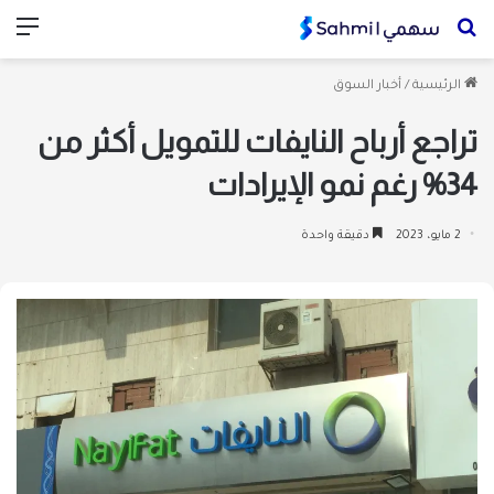
بحث
الق
عن
الرئيسية
/
أخبار السوق
تراجع أرباح النايفات للتمويل أكثر من
34% رغم نمو الإيرادات
2 مايو، 2023
دقيقة واحدة