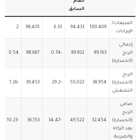
العام
السابق
المبيعات/
2
98,435
6.33
94,433
100,409
الإيرادات
إجمالي
الربح
89,163
89,832
-0.74
88,687
0.54
(الخسارة)
الربح
(الخسارة)
38,954
55,022
-29.2
39,453
-1.26
التشغيلي
صافي
الربح
(الخسارة)
32,454
49,522
-34.47
36,153
-10.23
بعد الزكاة
والضريبة