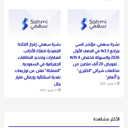
نشرة سهمي: مؤشر تاسي
نشرة سهمي: إقرار اللائحة
يتراجع 3.3% في النصف الأول
التنفيذية لتملك الأجانب
2026 والسيولة تنخفض 10.4%
للعقارات وتحديد النطاقات
.. تعويض 20 ألف متضرر من
الجغرافية في السعودية ..
مخالفات شركتي “الكثيري”
“المملكة” تعلن عن توزيعات
و”أنعام”
نقدية استثنائية بإجمالي مليار
ريال
4 يوليو، 2026
27 يونيو، 2026
الأكثر مشاهدة