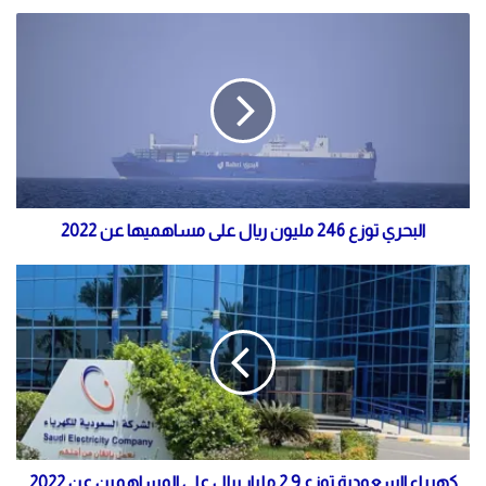
البحري توزع 246 مليون ريال على مساهميها عن 2022
كهرباء السعودية توزع 2.9 مليار ريال على المساهمين عن 2022