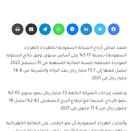
فيسبوك
تويتر
لينكدإن
ماسنجر
واتساب
تيلقرام
مشاركة عبر البريد
طباعة
صعد صافي أرباح الشركة السعودية للكهرباء (كهرباء
السعودية) بنسبة 5.17% على أساس سنوي، وفق نتائج السنوية
الموحدة المدققة للسنة المالية المنتهية في 31 ديسمبر 2022.
ليصل معها إلى 15.1 مليار ريال بعد الزكاة والضريبة من 14.4
مليار ريال في 2021.
ودفعت إيرادات الشركة البالغة 72 مليار ريال بنمو سنوي 3.95%
بنمو الأرباح، لاسيما مع ارتفاع الربح التشغيلي 2.42% ليصل 18
مليون ريال من 17.6 مليون في 2021.
وأشارت كهرباء السعودية أن نمو الطلب على الطاقة الكهربائية