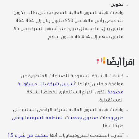
تكوين
:
وافقت هيئة السوق المالية السعودية على طلب تكوين
لتخفيض رأس مالها من 950 مليون ريال إلى 464.464
مليون ريال، ما سيقلل بدوره عدد أسهم الشركة من 95
مليون سهم إلى 46.464 مليون سهم.
اقرأ أيضًا
كشفت الشركة السعودية للصناعات المتطورة عن
موافقة مجلس إدارتها
تأسيس شركة ذات مسؤولية
محدودة
لتكون الذراع الاستثماري لخطط الشركة
المستقبلية.
وافقت هيئة السوق المالية لشركة الراجحي المالية على
طرح وحدات صندوق جمعيات المنطقة الشرقية الوقفي
طرحًا عامًا.
أشارت المتقدمة للبتروكيماويات أنها
تمكنت من شراء 1.5