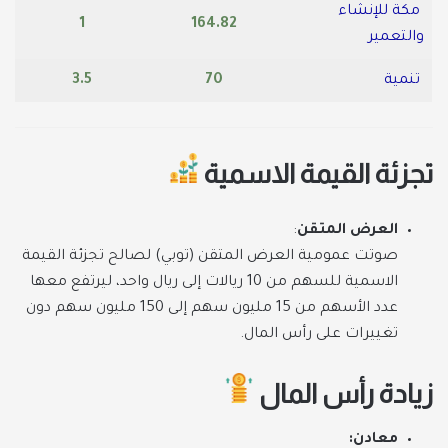
مكة للإنشاء
1
164.82
والتعمير
تنمية
70
3.5
تجزئة القيمة الاسمية
العرض المتقن
:
صوتت عمومية العرض المتقن (توبي) لصالح تجزئة القيمة
الاسمية للسهم من 10 ريالات إلى ريال واحد، ليرتفع معها
عدد الأسهم من 15 مليون سهم إلى 150 مليون سهم دون
تغييرات على رأس المال.
زيادة رأس المال
معادن: