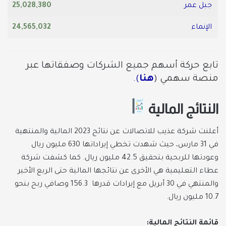
جبل عمر
25,028,380
الإنماء
24,565,032
تابع حركة أسهم جميع الشركات وصفقاتها عبر
منصة سهمي (
هنا
).
النتائج المالية
أعلنت شركة عذيب للاتصالات عن نتائج 2023 المالية والمنتهية
في 31 مارس، حيث شهدت تخطي إيراداتها 630 مليون ريال
وعودتها للربحية بتحقيق 42.5 مليون ريال. كما كشفت شركة
عطاء التعليمية هي الأخرى عن نتائجها المالية حتى الربع الأخير
والمنتهي في 30 أبريل مع إيرادات قدرها 156.3 وصافي ربح بنحو
10.7 مليون ريال.
قائمة النتائج المالية: