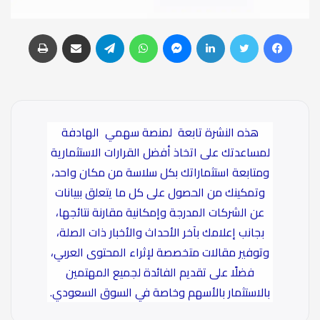
فيسبوك
تويتر
لينكدإن
ماسنجر
واتساب
تيلقرام
مشاركة عبر البريد
طباعة
هذه النشرة تابعة
لمنصة سهمي
الهادفة
لمساعدتك على اتخاذ أفضل القرارات الاستثمارية
ومتابعة استثماراتك بكل سلاسة من مكان واحد،
وتمكينك من الحصول على كل ما يتعلق ببيانات
عن الشركات المدرجة وإمكانية مقارنة نتائجها،
بجانب إعلامك بآخر الأحداث والأخبار ذات الصلة،
وتوفير مقالات متخصصة لإثراء المحتوى العربي،
فضلًا على تقديم الفائدة لجميع المهتمين
بالاستثمار بالأسهم وخاصة في السوق السعودي.