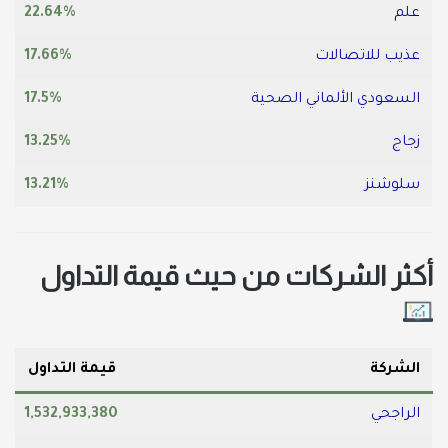
علم
22.64%
عذيب للاتصالات
17.66%
السعودي الألماني الصحية
17.5%
زجاج
13.25%
سلوشنز
13.21%
أكثر الشركات من حيث قيمة التداول
الشركة
قيمة التداول
الراجحي
1,532,933,380