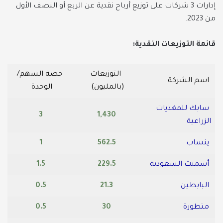
إدارات 3 شركات على توزيع أرباح نقدية عن الربع أو النصف الأول
من 2023.
قائمة التوزيعات النقدية:
التوزيعات
حصة السهم/
اسم الشركة
(بالمليون)
الوحدة
سابك للمغذيات
3
1,430
الزراعية
ينساب
562.5
1
أسمنت السعودية
229.5
1.5
البابطين
21.3
0.5
متطورة
30
0.5