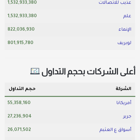
عذيب للاتصالات
1,532,933,380
علم
1,532,933,380
الإنماء
822,036,930
لوبريف
801,915,780
أعلى الشركات بحجم التداول
الشركة
حجم التداول
أمريكانا
55,358,160
جرير
27,236,904
أسواق ع العثيم
26,071,502